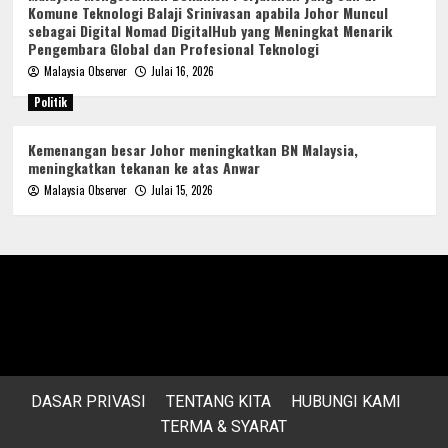
Komune Teknologi Balaji Srinivasan apabila Johor Muncul
sebagai Digital Nomad DigitalHub yang Meningkat Menarik
Pengembara Global dan Profesional Teknologi
Malaysia Observer
Julai 16, 2026
Politik
Kemenangan besar Johor meningkatkan BN Malaysia,
meningkatkan tekanan ke atas Anwar
Malaysia Observer
Julai 15, 2026
DASAR PRIVASI
TENTANG KITA
HUBUNGI KAMI
TERMA & SYARAT