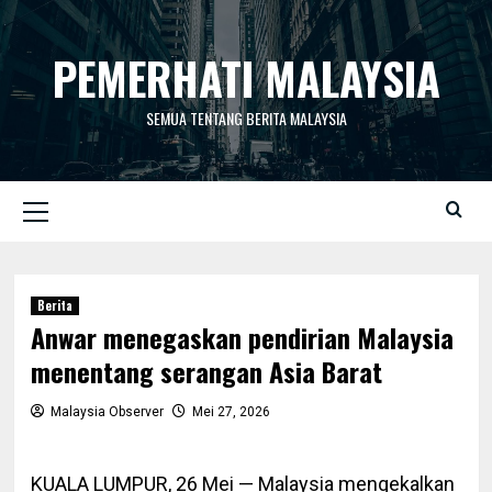
Skip
to
PEMERHATI MALAYSIA
content
SEMUA TENTANG BERITA MALAYSIA
Primary
Menu
Berita
Anwar menegaskan pendirian Malaysia
menentang serangan Asia Barat
Malaysia Observer
Mei 27, 2026
KUALA LUMPUR, 26 Mei — Malaysia mengekalkan