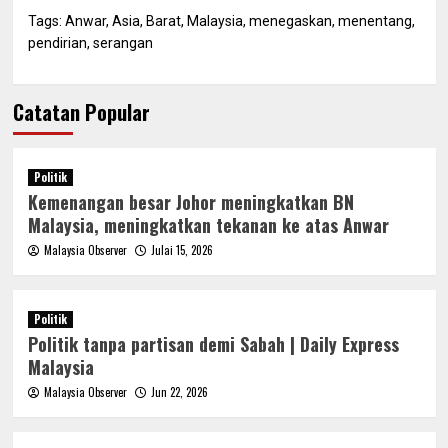
Tags:
Anwar
,
Asia
,
Barat
,
Malaysia
,
menegaskan
,
menentang
,
pendirian
,
serangan
Catatan Popular
Politik
Kemenangan besar Johor meningkatkan BN
Malaysia, meningkatkan tekanan ke atas Anwar
Malaysia Observer
Julai 15, 2026
Politik
Politik tanpa partisan demi Sabah | Daily Express
Malaysia
Malaysia Observer
Jun 22, 2026