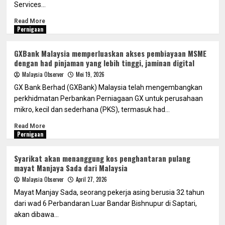
Services...
Read More
Pernigaan
GXBank Malaysia memperluaskan akses pembiayaan MSME
dengan had pinjaman yang lebih tinggi, jaminan digital
Malaysia Observer
Mei 19, 2026
GX Bank Berhad (GXBank) Malaysia telah mengembangkan
perkhidmatan Perbankan Perniagaan GX untuk perusahaan
mikro, kecil dan sederhana (PKS), termasuk had...
Read More
Pernigaan
Syarikat akan menanggung kos penghantaran pulang
mayat Manjaya Sada dari Malaysia
Malaysia Observer
April 27, 2026
Mayat Manjay Sada, seorang pekerja asing berusia 32 tahun
dari wad 6 Perbandaran Luar Bandar Bishnupur di Saptari,
akan dibawa...