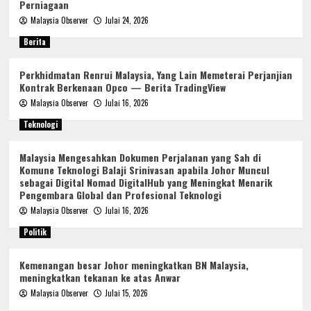
Perniagaan
Malaysia Observer
Julai 24, 2026
Berita
Perkhidmatan Renrui Malaysia, Yang Lain Memeterai Perjanjian
Kontrak Berkenaan Opco — Berita TradingView
Malaysia Observer
Julai 16, 2026
Teknologi
Malaysia Mengesahkan Dokumen Perjalanan yang Sah di
Komune Teknologi Balaji Srinivasan apabila Johor Muncul
sebagai Digital Nomad DigitalHub yang Meningkat Menarik
Pengembara Global dan Profesional Teknologi
Malaysia Observer
Julai 16, 2026
Politik
Kemenangan besar Johor meningkatkan BN Malaysia,
meningkatkan tekanan ke atas Anwar
Malaysia Observer
Julai 15, 2026