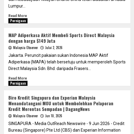
Lumpur...
Read More
Pernigaan
MAP Adiperkasa Aktif Membeli Sports Direct Malaysia
dengan harga $149 Juta
Malaysia Observer
Julai 2, 2026
Jakarta. Peruncit pakaian sukan Indonesia MAP Aktif
Adiperkasa (MAPA) telah bersetuju untuk memperoleh Sports
Direct Malaysia Sdn. Bhd. daripada Frasers...
Read More
Pernigaan
Biro Kredit Singapura dan Experian Malaysia
Menandatangani MOU untuk Membolehkan Pelaporan
Kredit Merentas Sempadan | DagangNews
Malaysia Observer
Jun 10, 2026
SINGAPURA - Media OutReach Newswire - 9 Jun 2026 - Credit
Bureau (Singapore) Pte Ltd (CBS) dan Experian Information