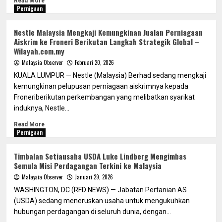
Read More
Pernigaan
Nestle Malaysia Mengkaji Kemungkinan Jualan Perniagaan
Aiskrim ke Froneri Berikutan Langkah Strategik Global –
Wilayah.com.my
Malaysia Observer
Februari 20, 2026
KUALA LUMPUR — Nestle (Malaysia) Berhad sedang mengkaji
kemungkinan pelupusan perniagaan aiskrimnya kepada
Froneriberikutan perkembangan yang melibatkan syarikat
induknya, Nestle...
Read More
Pernigaan
Timbalan Setiausaha USDA Luke Lindberg Mengimbas
Semula Misi Perdagangan Terkini ke Malaysia
Malaysia Observer
Januari 29, 2026
WASHINGTON, DC (RFD NEWS) — Jabatan Pertanian AS
(USDA) sedang meneruskan usaha untuk mengukuhkan
hubungan perdagangan di seluruh dunia, dengan...