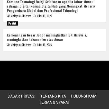
Komune Teknologi Balaji Srinivasan apabila Johor Muncul
sebagai Digital Nomad DigitalHub yang Meningkat Menarik
Pengembara Global dan Profesional Teknologi
Malaysia Observer
Julai 16, 2026
Politik
Kemenangan besar Johor meningkatkan BN Malaysia,
meningkatkan tekanan ke atas Anwar
Malaysia Observer
Julai 15, 2026
DASAR PRIVASI
TENTANG KITA
HUBUNGI KAMI
TERMA & SYARAT