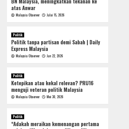
BN Malaysia, meningkatkan tekanan ke
atas Anwar
Malaysia Observer
Julai 15, 2026
Politik
Politik tanpa partisan demi Sabah | Daily
Express Malaysia
Malaysia Observer
Jun 22, 2026
Politik
Ketepikan atau kekal relevan? PRU16
menguji veteran politik Malaysia
Malaysia Observer
Mei 30, 2026
Politik
“Adakah meraikan kemenangan pertama