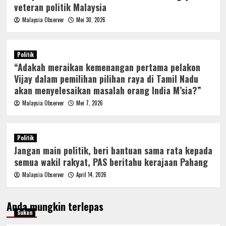
veteran politik Malaysia
Malaysia Observer
Mei 30, 2026
Politik
“Adakah meraikan kemenangan pertama pelakon
Vijay dalam pemilihan pilihan raya di Tamil Nadu
akan menyelesaikan masalah orang India M’sia?”
Malaysia Observer
Mei 7, 2026
Politik
Jangan main politik, beri bantuan sama rata kepada
semua wakil rakyat, PAS beritahu kerajaan Pahang
Malaysia Observer
April 14, 2026
Anda mungkin terlepas
Sukan