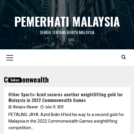
Skip
to
PEMERHATI MALAYSIA
content
SEMUA TENTANG BERITA MALAYSIA
Primary
Menu
Commonwealth
Sukan
Other Sports: Aznil secures another weightlifting gold for
Malaysia in 2022 Commonwealth Games
Malaysia Observer
Julai 31, 2022
PETALING JAYA: Aznil Bidin lifted his way to a second gold for
Malaysia in the 2022 Commonwealth Games weightlifting
competition...