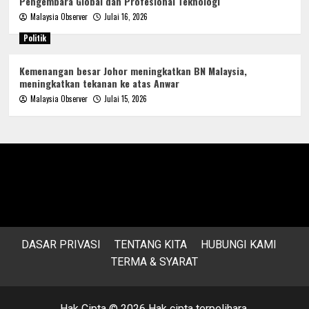
Pengembara Global dan Profesional Teknologi
Malaysia Observer
Julai 16, 2026
Politik
Kemenangan besar Johor meningkatkan BN Malaysia,
meningkatkan tekanan ke atas Anwar
Malaysia Observer
Julai 15, 2026
DASAR PRIVASI
TENTANG KITA
HUBUNGI KAMI
TERMA & SYARAT
Hak Cipta © 2026 Hak cipta terpelihara.