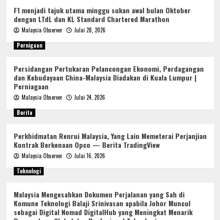
F1 menjadi tajuk utama minggu sukan awal bulan Oktober
dengan LTdL dan KL Standard Chartered Marathon
Malaysia Observer
Julai 28, 2026
Pernigaan
Persidangan Pertukaran Pelancongan Ekonomi, Perdagangan
dan Kebudayaan China-Malaysia Diadakan di Kuala Lumpur |
Perniagaan
Malaysia Observer
Julai 24, 2026
Berita
Perkhidmatan Renrui Malaysia, Yang Lain Memeterai Perjanjian
Kontrak Berkenaan Opco — Berita TradingView
Malaysia Observer
Julai 16, 2026
Teknologi
Malaysia Mengesahkan Dokumen Perjalanan yang Sah di
Komune Teknologi Balaji Srinivasan apabila Johor Muncul
sebagai Digital Nomad DigitalHub yang Meningkat Menarik