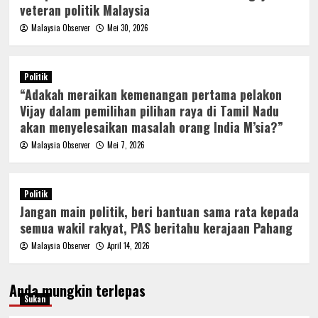
veteran politik Malaysia
Malaysia Observer
Mei 30, 2026
Politik
“Adakah meraikan kemenangan pertama pelakon
Vijay dalam pemilihan pilihan raya di Tamil Nadu
akan menyelesaikan masalah orang India M’sia?”
Malaysia Observer
Mei 7, 2026
Politik
Jangan main politik, beri bantuan sama rata kepada
semua wakil rakyat, PAS beritahu kerajaan Pahang
Malaysia Observer
April 14, 2026
Anda mungkin terlepas
Sukan