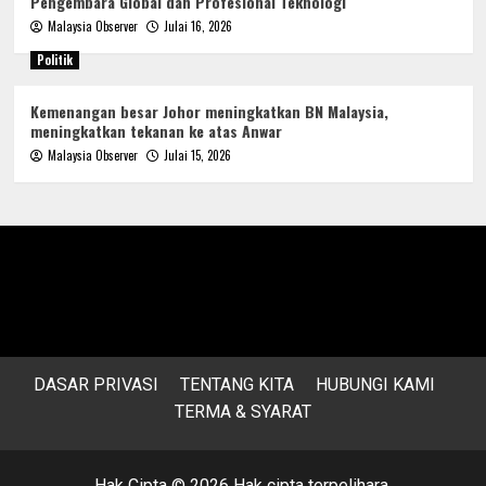
Pengembara Global dan Profesional Teknologi
Malaysia Observer
Julai 16, 2026
Politik
Kemenangan besar Johor meningkatkan BN Malaysia,
meningkatkan tekanan ke atas Anwar
Malaysia Observer
Julai 15, 2026
DASAR PRIVASI
TENTANG KITA
HUBUNGI KAMI
TERMA & SYARAT
Hak Cipta © 2026 Hak cipta terpelihara.