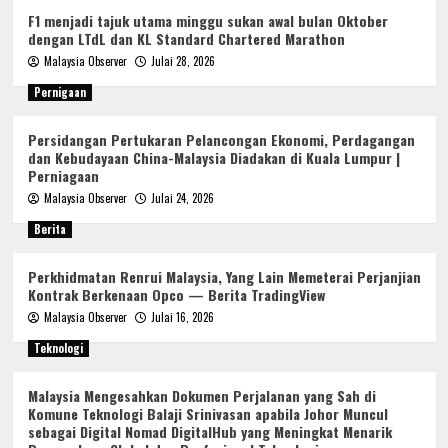
F1 menjadi tajuk utama minggu sukan awal bulan Oktober
dengan LTdL dan KL Standard Chartered Marathon
Malaysia Observer
Julai 28, 2026
Pernigaan
Persidangan Pertukaran Pelancongan Ekonomi, Perdagangan
dan Kebudayaan China-Malaysia Diadakan di Kuala Lumpur |
Perniagaan
Malaysia Observer
Julai 24, 2026
Berita
Perkhidmatan Renrui Malaysia, Yang Lain Memeterai Perjanjian
Kontrak Berkenaan Opco — Berita TradingView
Malaysia Observer
Julai 16, 2026
Teknologi
Malaysia Mengesahkan Dokumen Perjalanan yang Sah di
Komune Teknologi Balaji Srinivasan apabila Johor Muncul
sebagai Digital Nomad DigitalHub yang Meningkat Menarik