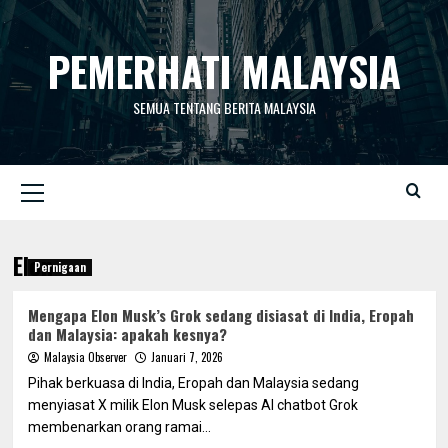
Skip
to
PEMERHATI MALAYSIA
content
SEMUA TENTANG BERITA MALAYSIA
Primary
Menu
Elon
Pernigaan
Mengapa Elon Musk’s Grok sedang disiasat di India, Eropah
dan Malaysia: apakah kesnya?
Malaysia Observer
Januari 7, 2026
Pihak berkuasa di India, Eropah dan Malaysia sedang
menyiasat X milik Elon Musk selepas AI chatbot Grok
membenarkan orang ramai...