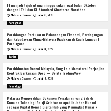
F1 menjadi tajuk utama minggu sukan awal bulan Oktober
dengan LTdL dan KL Standard Chartered Marathon
Malaysia Observer
Julai 28, 2026
Pernigaan
Persidangan Pertukaran Pelancongan Ekonomi, Perdagangan
dan Kebudayaan China-Malaysia Diadakan di Kuala Lumpur |
Perniagaan
Malaysia Observer
Julai 24, 2026
Berita
Perkhidmatan Renrui Malaysia, Yang Lain Memeterai Perjanjian
Kontrak Berkenaan Opco — Berita TradingView
Malaysia Observer
Julai 16, 2026
Teknologi
Malaysia Mengesahkan Dokumen Perjalanan yang Sah di
Komune Teknologi Balaji Srinivasan apabila Johor Muncul
sebagai Digital Nomad DigitalHub yang Meningkat Menarik