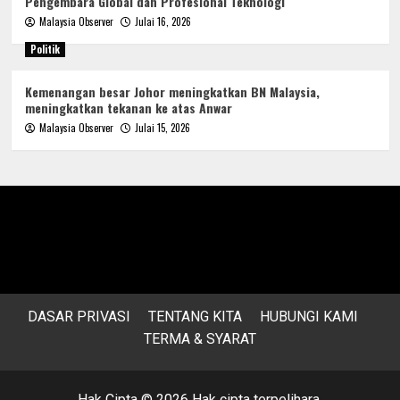
Pengembara Global dan Profesional Teknologi
Malaysia Observer
Julai 16, 2026
Politik
Kemenangan besar Johor meningkatkan BN Malaysia,
meningkatkan tekanan ke atas Anwar
Malaysia Observer
Julai 15, 2026
DASAR PRIVASI
TENTANG KITA
HUBUNGI KAMI
TERMA & SYARAT
Hak Cipta © 2026 Hak cipta terpelihara.