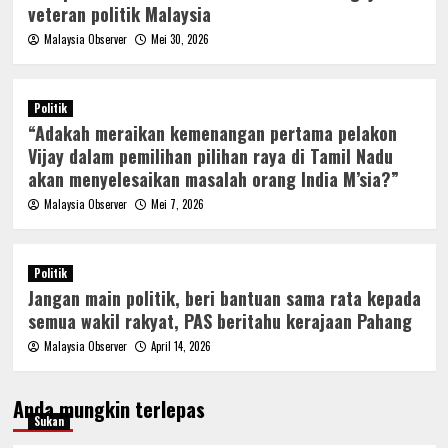
veteran politik Malaysia
Malaysia Observer
Mei 30, 2026
Politik
“Adakah meraikan kemenangan pertama pelakon
Vijay dalam pemilihan pilihan raya di Tamil Nadu
akan menyelesaikan masalah orang India M’sia?”
Malaysia Observer
Mei 7, 2026
Politik
Jangan main politik, beri bantuan sama rata kepada
semua wakil rakyat, PAS beritahu kerajaan Pahang
Malaysia Observer
April 14, 2026
Anda mungkin terlepas
Sukan