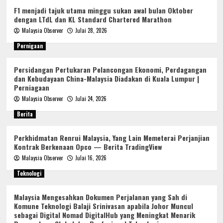
F1 menjadi tajuk utama minggu sukan awal bulan Oktober
dengan LTdL dan KL Standard Chartered Marathon
Malaysia Observer
Julai 28, 2026
Pernigaan
Persidangan Pertukaran Pelancongan Ekonomi, Perdagangan
dan Kebudayaan China-Malaysia Diadakan di Kuala Lumpur |
Perniagaan
Malaysia Observer
Julai 24, 2026
Berita
Perkhidmatan Renrui Malaysia, Yang Lain Memeterai Perjanjian
Kontrak Berkenaan Opco — Berita TradingView
Malaysia Observer
Julai 16, 2026
Teknologi
Malaysia Mengesahkan Dokumen Perjalanan yang Sah di
Komune Teknologi Balaji Srinivasan apabila Johor Muncul
sebagai Digital Nomad DigitalHub yang Meningkat Menarik