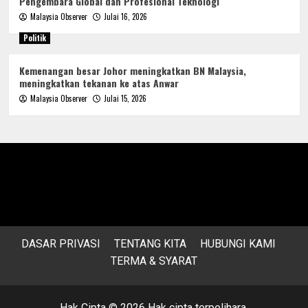
Pengembara Global dan Profesional Teknologi
Malaysia Observer
Julai 16, 2026
Politik
Kemenangan besar Johor meningkatkan BN Malaysia,
meningkatkan tekanan ke atas Anwar
Malaysia Observer
Julai 15, 2026
DASAR PRIVASI
TENTANG KITA
HUBUNGI KAMI
TERMA & SYARAT
Hak Cipta © 2026 Hak cipta terpelihara.