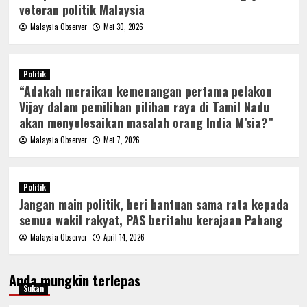
veteran politik Malaysia
Malaysia Observer
Mei 30, 2026
Politik
“Adakah meraikan kemenangan pertama pelakon
Vijay dalam pemilihan pilihan raya di Tamil Nadu
akan menyelesaikan masalah orang India M’sia?”
Malaysia Observer
Mei 7, 2026
Politik
Jangan main politik, beri bantuan sama rata kepada
semua wakil rakyat, PAS beritahu kerajaan Pahang
Malaysia Observer
April 14, 2026
Anda mungkin terlepas
Sukan