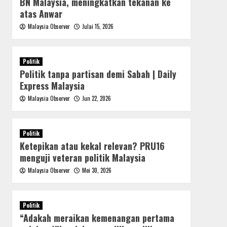
BN Malaysia, meningkatkan tekanan ke
atas Anwar
Malaysia Observer
Julai 15, 2026
Politik
Politik tanpa partisan demi Sabah | Daily
Express Malaysia
Malaysia Observer
Jun 22, 2026
Politik
Ketepikan atau kekal relevan? PRU16
menguji veteran politik Malaysia
Malaysia Observer
Mei 30, 2026
Politik
“Adakah meraikan kemenangan pertama