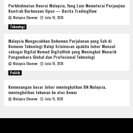
Perkhidmatan Renrui Malaysia, Yang Lain Memeterai Perjanjian
Kontrak Berkenaan Opco — Berita TradingView
Malaysia Observer
Julai 16, 2026
Teknologi
Malaysia Mengesahkan Dokumen Perjalanan yang Sah di
Komune Teknologi Balaji Srinivasan apabila Johor Muncul
sebagai Digital Nomad DigitalHub yang Meningkat Menarik
Pengembara Global dan Profesional Teknologi
Malaysia Observer
Julai 16, 2026
Politik
Kemenangan besar Johor meningkatkan BN Malaysia,
meningkatkan tekanan ke atas Anwar
Malaysia Observer
Julai 15, 2026