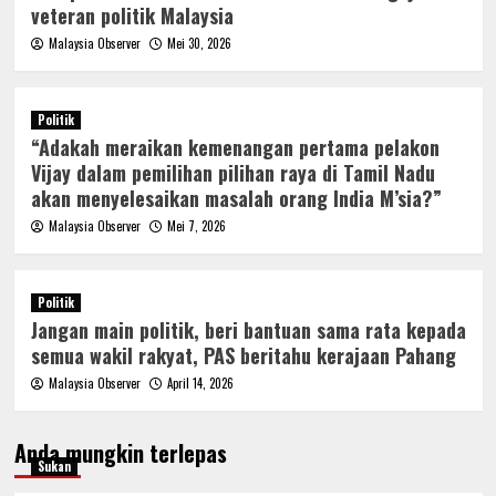
veteran politik Malaysia
Malaysia Observer
Mei 30, 2026
Politik
“Adakah meraikan kemenangan pertama pelakon
Vijay dalam pemilihan pilihan raya di Tamil Nadu
akan menyelesaikan masalah orang India M’sia?”
Malaysia Observer
Mei 7, 2026
Politik
Jangan main politik, beri bantuan sama rata kepada
semua wakil rakyat, PAS beritahu kerajaan Pahang
Malaysia Observer
April 14, 2026
Anda mungkin terlepas
Sukan