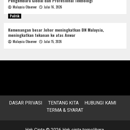
Pengembara Global dan Profesional Teknologi
Malaysia Observer
Julai 16, 2026
Politik
Kemenangan besar Johor meningkatkan BN Malaysia,
meningkatkan tekanan ke atas Anwar
Malaysia Observer
Julai 15, 2026
DASAR PRIVASI
TENTANG KITA
HUBUNGI KAMI
TERMA & SYARAT
Hak Cipta © 2026 Hak cipta terpelihara.