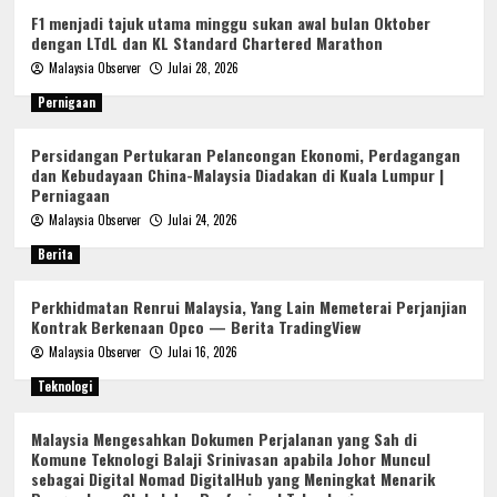
F1 menjadi tajuk utama minggu sukan awal bulan Oktober
dengan LTdL dan KL Standard Chartered Marathon
Malaysia Observer
Julai 28, 2026
Pernigaan
Persidangan Pertukaran Pelancongan Ekonomi, Perdagangan
dan Kebudayaan China-Malaysia Diadakan di Kuala Lumpur |
Perniagaan
Malaysia Observer
Julai 24, 2026
Berita
Perkhidmatan Renrui Malaysia, Yang Lain Memeterai Perjanjian
Kontrak Berkenaan Opco — Berita TradingView
Malaysia Observer
Julai 16, 2026
Teknologi
Malaysia Mengesahkan Dokumen Perjalanan yang Sah di
Komune Teknologi Balaji Srinivasan apabila Johor Muncul
sebagai Digital Nomad DigitalHub yang Meningkat Menarik