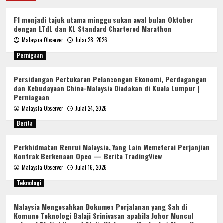
F1 menjadi tajuk utama minggu sukan awal bulan Oktober
dengan LTdL dan KL Standard Chartered Marathon
Malaysia Observer
Julai 28, 2026
Pernigaan
Persidangan Pertukaran Pelancongan Ekonomi, Perdagangan
dan Kebudayaan China-Malaysia Diadakan di Kuala Lumpur |
Perniagaan
Malaysia Observer
Julai 24, 2026
Berita
Perkhidmatan Renrui Malaysia, Yang Lain Memeterai Perjanjian
Kontrak Berkenaan Opco — Berita TradingView
Malaysia Observer
Julai 16, 2026
Teknologi
Malaysia Mengesahkan Dokumen Perjalanan yang Sah di
Komune Teknologi Balaji Srinivasan apabila Johor Muncul