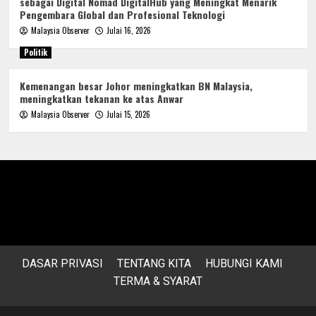
sebagai Digital Nomad DigitalHub yang Meningkat Menarik
Pengembara Global dan Profesional Teknologi
Malaysia Observer
Julai 16, 2026
Politik
Kemenangan besar Johor meningkatkan BN Malaysia,
meningkatkan tekanan ke atas Anwar
Malaysia Observer
Julai 15, 2026
DASAR PRIVASI
TENTANG KITA
HUBUNGI KAMI
TERMA & SYARAT