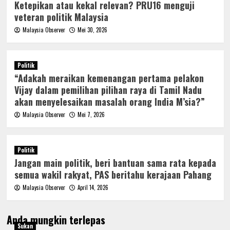
Ketepikan atau kekal relevan? PRU16 menguji
veteran politik Malaysia
Malaysia Observer
Mei 30, 2026
Politik
“Adakah meraikan kemenangan pertama pelakon
Vijay dalam pemilihan pilihan raya di Tamil Nadu
akan menyelesaikan masalah orang India M’sia?”
Malaysia Observer
Mei 7, 2026
Politik
Jangan main politik, beri bantuan sama rata kepada
semua wakil rakyat, PAS beritahu kerajaan Pahang
Malaysia Observer
April 14, 2026
Anda mungkin terlepas
Sukan