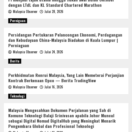
dengan LTdL dan KL Standard Chartered Marathon
Malaysia Observer
Julai 28, 2026
Pernigaan
Persidangan Pertukaran Pelancongan Ekonomi, Perdagangan
dan Kebudayaan China-Malaysia Diadakan di Kuala Lumpur |
Perniagaan
Malaysia Observer
Julai 24, 2026
Berita
Perkhidmatan Renrui Malaysia, Yang Lain Memeterai Perjanjian
Kontrak Berkenaan Opco — Berita TradingView
Malaysia Observer
Julai 16, 2026
Teknologi
Malaysia Mengesahkan Dokumen Perjalanan yang Sah di
Komune Teknologi Balaji Srinivasan apabila Johor Muncul
sebagai Digital Nomad DigitalHub yang Meningkat Menarik
Pengembara Global dan Profesional Teknologi