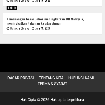
Malaysia Observer
Julai 16, 2026
Politik
Kemenangan besar Johor meningkatkan BN Malaysia,
meningkatkan tekanan ke atas Anwar
Malaysia Observer
Julai 15, 2026
DASAR PRIVASI
TENTANG KITA
HUBUNGI KAMI
TERMA & SYARAT
Hak Cipta © 2026 Hak cipta terpelihara.