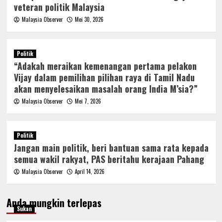
veteran politik Malaysia
Malaysia Observer
Mei 30, 2026
Politik
“Adakah meraikan kemenangan pertama pelakon
Vijay dalam pemilihan pilihan raya di Tamil Nadu
akan menyelesaikan masalah orang India M’sia?”
Malaysia Observer
Mei 7, 2026
Politik
Jangan main politik, beri bantuan sama rata kepada
semua wakil rakyat, PAS beritahu kerajaan Pahang
Malaysia Observer
April 14, 2026
Anda mungkin terlepas
Sukan