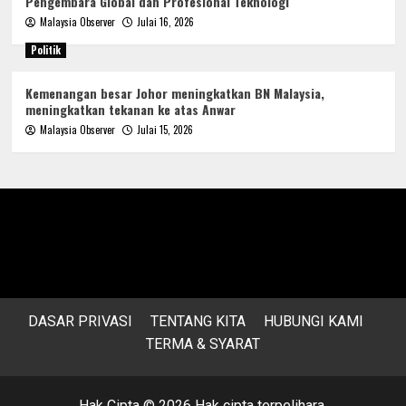
Pengembara Global dan Profesional Teknologi
Malaysia Observer
Julai 16, 2026
Politik
Kemenangan besar Johor meningkatkan BN Malaysia,
meningkatkan tekanan ke atas Anwar
Malaysia Observer
Julai 15, 2026
DASAR PRIVASI
TENTANG KITA
HUBUNGI KAMI
TERMA & SYARAT
Hak Cipta © 2026 Hak cipta terpelihara.