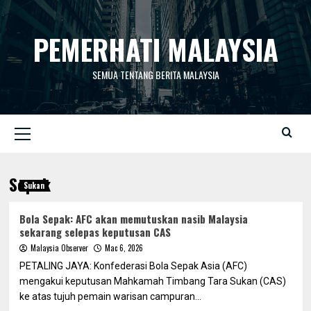
Skip
to
PEMERHATI MALAYSIA
content
SEMUA TENTANG BERITA MALAYSIA
Primary
Menu
Sepak
Sukan
Bola Sepak: AFC akan memutuskan nasib Malaysia
sekarang selepas keputusan CAS
Malaysia Observer
Mac 6, 2026
PETALING JAYA: Konfederasi Bola Sepak Asia (AFC)
mengakui keputusan Mahkamah Timbang Tara Sukan (CAS)
ke atas tujuh pemain warisan campuran...