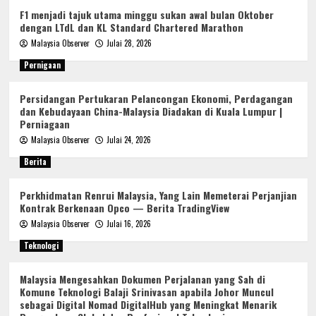
F1 menjadi tajuk utama minggu sukan awal bulan Oktober
dengan LTdL dan KL Standard Chartered Marathon
Malaysia Observer
Julai 28, 2026
Pernigaan
Persidangan Pertukaran Pelancongan Ekonomi, Perdagangan
dan Kebudayaan China-Malaysia Diadakan di Kuala Lumpur |
Perniagaan
Malaysia Observer
Julai 24, 2026
Berita
Perkhidmatan Renrui Malaysia, Yang Lain Memeterai Perjanjian
Kontrak Berkenaan Opco — Berita TradingView
Malaysia Observer
Julai 16, 2026
Teknologi
Malaysia Mengesahkan Dokumen Perjalanan yang Sah di
Komune Teknologi Balaji Srinivasan apabila Johor Muncul
sebagai Digital Nomad DigitalHub yang Meningkat Menarik