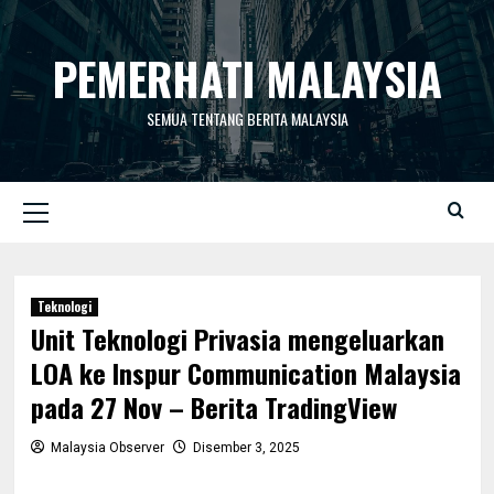
Skip
to
PEMERHATI MALAYSIA
content
SEMUA TENTANG BERITA MALAYSIA
Primary
Menu
Teknologi
Unit Teknologi Privasia mengeluarkan
LOA ke Inspur Communication Malaysia
pada 27 Nov – Berita TradingView
Malaysia Observer
Disember 3, 2025