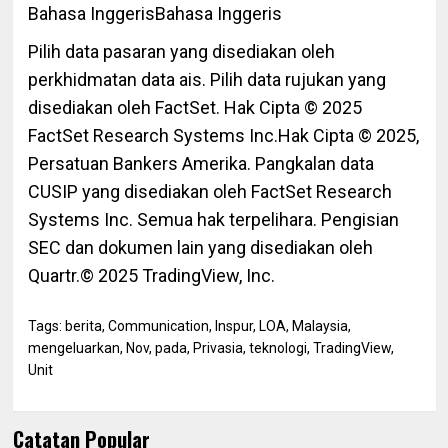
Bahasa Inggeris
Bahasa Inggeris
Pilih data pasaran yang disediakan oleh
perkhidmatan data ais.
Pilih data rujukan yang
disediakan oleh FactSet. Hak Cipta © 2025
FactSet Research Systems Inc.
Hak Cipta © 2025,
Persatuan Bankers Amerika. Pangkalan data
CUSIP yang disediakan oleh FactSet Research
Systems Inc. Semua hak terpelihara.
Pengisian
SEC dan dokumen lain yang disediakan oleh
Quartr.
© 2025 TradingView, Inc.
Tags:
berita
,
Communication
,
Inspur
,
LOA
,
Malaysia
,
mengeluarkan
,
Nov
,
pada
,
Privasia
,
teknologi
,
TradingView
,
Unit
Catatan Popular