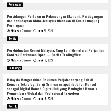
Pernigaan
Persidangan Pertukaran Pelancongan Ekonomi, Perdagangan
dan Kebudayaan China-Malaysia Diadakan di Kuala Lumpur |
Perniagaan
Malaysia Observer
Julai 24, 2026
Berita
Perkhidmatan Renrui Malaysia, Yang Lain Memeterai Perjanjian
Kontrak Berkenaan Opco — Berita TradingView
Malaysia Observer
Julai 16, 2026
Teknologi
Malaysia Mengesahkan Dokumen Perjalanan yang Sah di
Komune Teknologi Balaji Srinivasan apabila Johor Muncul
sebagai Digital Nomad DigitalHub yang Meningkat Menarik
Pengembara Global dan Profesional Teknologi
Malaysia Observer
Julai 16, 2026
Politik