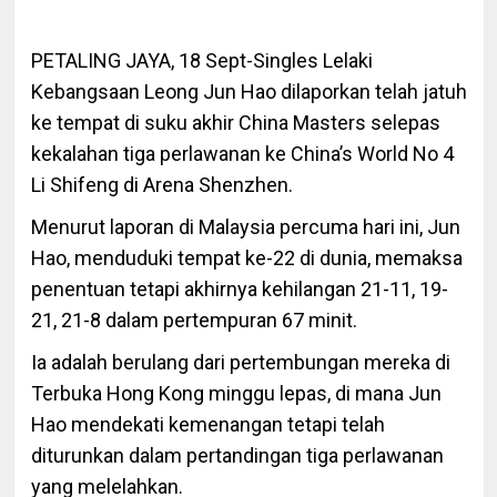
PETALING JAYA, 18 Sept-Singles Lelaki
Kebangsaan Leong Jun Hao dilaporkan telah jatuh
ke tempat di suku akhir China Masters selepas
kekalahan tiga perlawanan ke China’s World No 4
Li Shifeng di Arena Shenzhen.
Menurut laporan di Malaysia percuma hari ini, Jun
Hao, menduduki tempat ke-22 di dunia, memaksa
penentuan tetapi akhirnya kehilangan 21-11, 19-
21, 21-8 dalam pertempuran 67 minit.
Ia adalah berulang dari pertembungan mereka di
Terbuka Hong Kong minggu lepas, di mana Jun
Hao mendekati kemenangan tetapi telah
diturunkan dalam pertandingan tiga perlawanan
yang melelahkan.