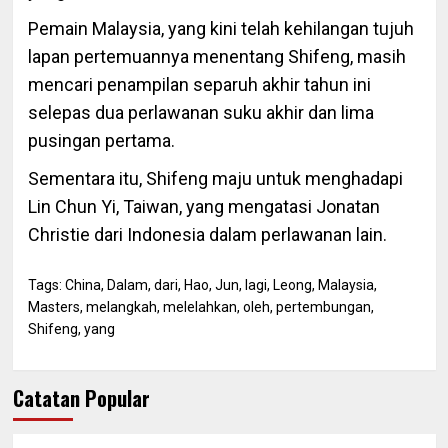
Pemain Malaysia, yang kini telah kehilangan tujuh
lapan pertemuannya menentang Shifeng, masih
mencari penampilan separuh akhir tahun ini
selepas dua perlawanan suku akhir dan lima
pusingan pertama.
Sementara itu, Shifeng maju untuk menghadapi
Lin Chun Yi, Taiwan, yang mengatasi Jonatan
Christie dari Indonesia dalam perlawanan lain.
Tags:
China
,
Dalam
,
dari
,
Hao
,
Jun
,
lagi
,
Leong
,
Malaysia
,
Masters
,
melangkah
,
melelahkan
,
oleh
,
pertembungan
,
Shifeng
,
yang
Catatan Popular