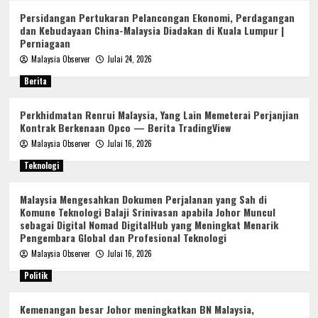
Persidangan Pertukaran Pelancongan Ekonomi, Perdagangan
dan Kebudayaan China-Malaysia Diadakan di Kuala Lumpur |
Perniagaan
Malaysia Observer
Julai 24, 2026
Berita
Perkhidmatan Renrui Malaysia, Yang Lain Memeterai Perjanjian
Kontrak Berkenaan Opco — Berita TradingView
Malaysia Observer
Julai 16, 2026
Teknologi
Malaysia Mengesahkan Dokumen Perjalanan yang Sah di
Komune Teknologi Balaji Srinivasan apabila Johor Muncul
sebagai Digital Nomad DigitalHub yang Meningkat Menarik
Pengembara Global dan Profesional Teknologi
Malaysia Observer
Julai 16, 2026
Politik
Kemenangan besar Johor meningkatkan BN Malaysia,