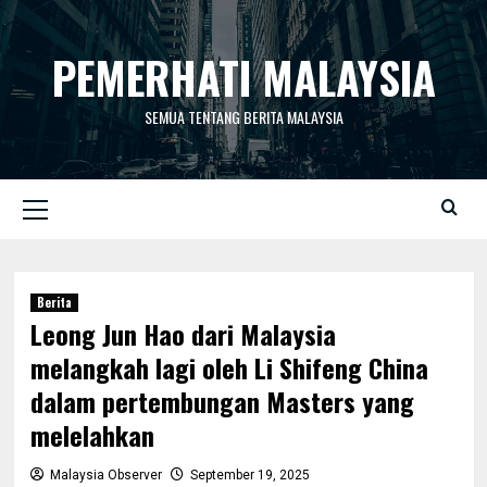
Skip
to
PEMERHATI MALAYSIA
content
SEMUA TENTANG BERITA MALAYSIA
Primary
Menu
Berita
Leong Jun Hao dari Malaysia
melangkah lagi oleh Li Shifeng China
dalam pertembungan Masters yang
melelahkan
Malaysia Observer
September 19, 2025