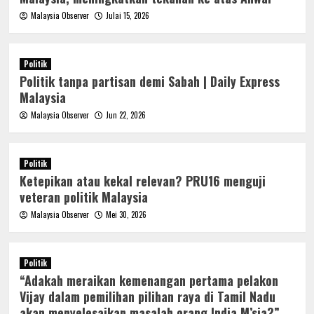
Malaysia Observer
Julai 15, 2026
Politik
Politik tanpa partisan demi Sabah | Daily Express
Malaysia
Malaysia Observer
Jun 22, 2026
Politik
Ketepikan atau kekal relevan? PRU16 menguji
veteran politik Malaysia
Malaysia Observer
Mei 30, 2026
Politik
“Adakah meraikan kemenangan pertama pelakon
Vijay dalam pemilihan pilihan raya di Tamil Nadu
akan menyelesaikan masalah orang India M’sia?”