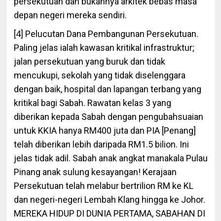
persekutuan dan bukannya arkitek bebas masa
depan negeri mereka sendiri.
[4] Pelucutan Dana Pembangunan Persekutuan.
Paling jelas ialah kawasan kritikal infrastruktur;
jalan persekutuan yang buruk dan tidak
mencukupi, sekolah yang tidak diselenggara
dengan baik, hospital dan lapangan terbang yang
kritikal bagi Sabah. Rawatan kelas 3 yang
diberikan kepada Sabah dengan pengubahsuaian
untuk KKIA hanya RM400 juta dan PIA [Penang]
telah diberikan lebih daripada RM1.5 bilion. Ini
jelas tidak adil. Sabah anak angkat manakala Pulau
Pinang anak sulung kesayangan! Kerajaan
Persekutuan telah melabur bertrilion RM ke KL
dan negeri-negeri Lembah Klang hingga ke Johor.
MEREKA HIDUP DI DUNIA PERTAMA, SABAHAN DI