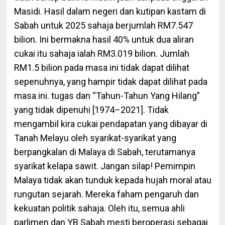
Masidi. Hasil dalam negeri dan kutipan kastam di
Sabah untuk 2025 sahaja berjumlah RM7.547
bilion. Ini bermakna hasil 40% untuk dua aliran
cukai itu sahaja ialah RM3.019 bilion. Jumlah
RM1.5 bilion pada masa ini tidak dapat dilihat
sepenuhnya, yang hampir tidak dapat dilihat pada
masa ini. tugas dan “Tahun-Tahun Yang Hilang”
yang tidak dipenuhi [1974–2021]. Tidak
mengambil kira cukai pendapatan yang dibayar di
Tanah Melayu oleh syarikat-syarikat yang
berpangkalan di Malaya di Sabah, terutamanya
syarikat kelapa sawit. Jangan silap! Pemimpin
Malaya tidak akan tunduk kepada hujah moral atau
rungutan sejarah. Mereka faham pengaruh dan
kekuatan politik sahaja. Oleh itu, semua ahli
parlimen dan YB Sabah mesti beroperasi sebagai