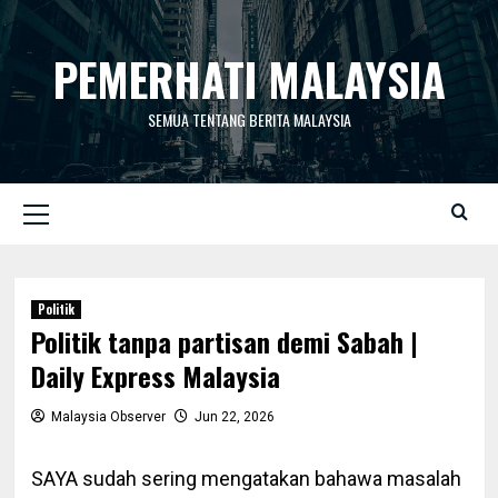
Skip
to
PEMERHATI MALAYSIA
content
SEMUA TENTANG BERITA MALAYSIA
Primary
Menu
Politik
Politik tanpa partisan demi Sabah |
Daily Express Malaysia
Malaysia Observer
Jun 22, 2026
SAYA sudah sering mengatakan bahawa masalah