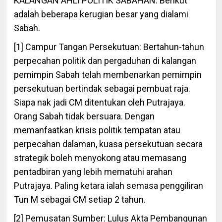
KALANGAN AHLI POLITIK SABAHAN. Berikut
adalah beberapa kerugian besar yang dialami
Sabah.
[1] Campur Tangan Persekutuan: Bertahun-tahun
perpecahan politik dan pergaduhan di kalangan
pemimpin Sabah telah membenarkan pemimpin
persekutuan bertindak sebagai pembuat raja.
Siapa nak jadi CM ditentukan oleh Putrajaya.
Orang Sabah tidak bersuara. Dengan
memanfaatkan krisis politik tempatan atau
perpecahan dalaman, kuasa persekutuan secara
strategik boleh menyokong atau memasang
pentadbiran yang lebih mematuhi arahan
Putrajaya. Paling ketara ialah semasa penggiliran
Tun M sebagai CM setiap 2 tahun.
[2] Pemusatan Sumber: Lulus Akta Pembangunan