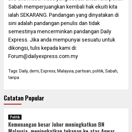
Sabah memperjuangkan kembali hak ekuiti kita
ialah SEKARANG. Pandangan yang dinyatakan di
sini adalah pandangan penulis dan tidak
semestinya mencerminkan pandangan Daily
Express. Jika anda mempunyai sesuatu untuk
dikongsi, tulis kepada kami di:
Forum@dailyexpress.com.my
Tags:
Daily
,
demi
,
Express
,
Malaysia
,
partisan
,
politik
,
Sabah
,
tanpa
Catatan Popular
Politik
Kemenangan besar Johor meningkatkan BN
Malaysia, meningkatkan tekanan ke atas Anwar