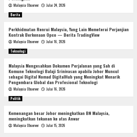
Malaysia Observer
Julai 24, 2026
Berita
Perkhidmatan Renrui Malaysia, Yang Lain Memeterai Perjanjian
Kontrak Berkenaan Opco — Berita TradingView
Malaysia Observer
Julai 16, 2026
Teknologi
Malaysia Mengesahkan Dokumen Perjalanan yang Sah di
Komune Teknologi Balaji Srinivasan apabila Johor Muncul
sebagai Digital Nomad DigitalHub yang Meningkat Menarik
Pengembara Global dan Profesional Teknologi
Malaysia Observer
Julai 16, 2026
Politik
Kemenangan besar Johor meningkatkan BN Malaysia,
meningkatkan tekanan ke atas Anwar
Malaysia Observer
Julai 15, 2026