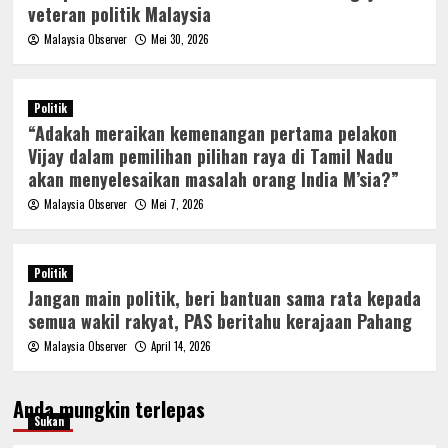
veteran politik Malaysia
Malaysia Observer
Mei 30, 2026
Politik
“Adakah meraikan kemenangan pertama pelakon
Vijay dalam pemilihan pilihan raya di Tamil Nadu
akan menyelesaikan masalah orang India M’sia?”
Malaysia Observer
Mei 7, 2026
Politik
Jangan main politik, beri bantuan sama rata kepada
semua wakil rakyat, PAS beritahu kerajaan Pahang
Malaysia Observer
April 14, 2026
Anda mungkin terlepas
Sukan