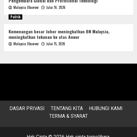
Pengembara Global dan Profesional Teknologi
Malaysia Observer
Julai 16, 2026
Politik
Kemenangan besar Johor meningkatkan BN Malaysia,
meningkatkan tekanan ke atas Anwar
Malaysia Observer
Julai 15, 2026
DASAR PRIVASI
TENTANG KITA
HUBUNGI KAMI
TERMA & SYARAT
Hak Cipta © 2026 Hak cipta terpelihara.