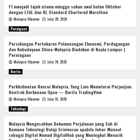
F1 menjadi tajuk utama minggu sukan awal bulan Oktober
dengan LTdL dan KL Standard Chartered Marathon
Malaysia Observer
Julai 28, 2026
Pernigaan
Persidangan Pertukaran Pelancongan Ekonomi, Perdagangan
dan Kebudayaan China-Malaysia Diadakan di Kuala Lumpur |
Perniagaan
Malaysia Observer
Julai 24, 2026
Berita
Perkhidmatan Renrui Malaysia, Yang Lain Memeterai Perjanjian
Kontrak Berkenaan Opco — Berita TradingView
Malaysia Observer
Julai 16, 2026
Teknologi
Malaysia Mengesahkan Dokumen Perjalanan yang Sah di
Komune Teknologi Balaji Srinivasan apabila Johor Muncul
sebagai Digital Nomad DigitalHub yang Meningkat Menarik