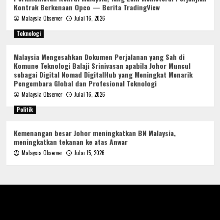
Kontrak Berkenaan Opco — Berita TradingView
Malaysia Observer
Julai 16, 2026
Teknologi
Malaysia Mengesahkan Dokumen Perjalanan yang Sah di
Komune Teknologi Balaji Srinivasan apabila Johor Muncul
sebagai Digital Nomad DigitalHub yang Meningkat Menarik
Pengembara Global dan Profesional Teknologi
Malaysia Observer
Julai 16, 2026
Politik
Kemenangan besar Johor meningkatkan BN Malaysia,
meningkatkan tekanan ke atas Anwar
Malaysia Observer
Julai 15, 2026