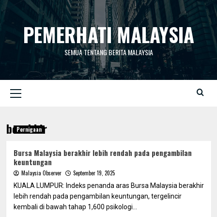
Skip
to
PEMERHATI MALAYSIA
content
SEMUA TENTANG BERITA MALAYSIA
Primary
Menu
berakhir
Pernigaan
Bursa Malaysia berakhir lebih rendah pada pengambilan
keuntungan
Malaysia Observer
September 19, 2025
KUALA LUMPUR: Indeks penanda aras Bursa Malaysia berakhir
lebih rendah pada pengambilan keuntungan, tergelincir
kembali di bawah tahap 1,600 psikologi...