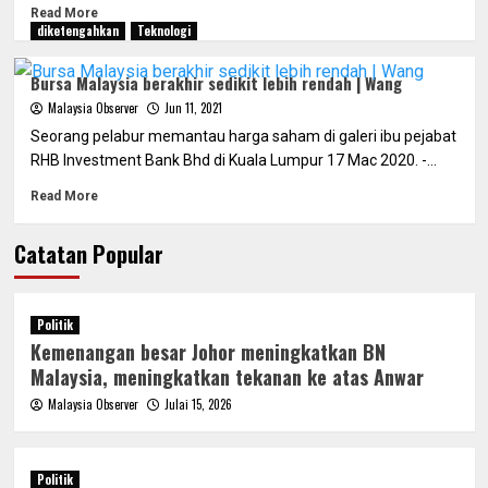
Read More
diketengahkan
Teknologi
Bursa Malaysia berakhir sedikit lebih rendah | Wang
Malaysia Observer
Jun 11, 2021
Seorang pelabur memantau harga saham di galeri ibu pejabat
RHB Investment Bank Bhd di Kuala Lumpur 17 Mac 2020. -...
Read More
Catatan Popular
Politik
Kemenangan besar Johor meningkatkan BN
Malaysia, meningkatkan tekanan ke atas Anwar
Malaysia Observer
Julai 15, 2026
Politik