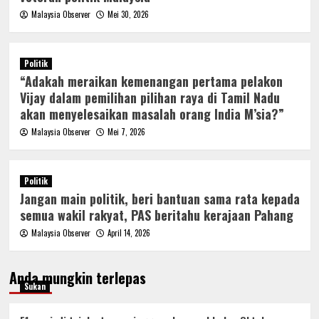
Malaysia Observer
Mei 30, 2026
Politik
“Adakah meraikan kemenangan pertama pelakon
Vijay dalam pemilihan pilihan raya di Tamil Nadu
akan menyelesaikan masalah orang India M’sia?”
Malaysia Observer
Mei 7, 2026
Politik
Jangan main politik, beri bantuan sama rata kepada
semua wakil rakyat, PAS beritahu kerajaan Pahang
Malaysia Observer
April 14, 2026
Anda mungkin terlepas
Sukan