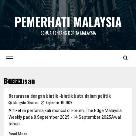
Skip
to
PEMERHATI MALAYSIA
content
SEMUA TENTANG BERITA MALAYSIA
Primary
Menu
Berurusan
Politik
Berurusan dengan bintik -bintik buta dalam politik
Malaysia Observer
September 19, 2025
Artikel ini pertama kali muncul di Forum, The Edge Malaysia
Weekly pada 8 September 2025 - 14 September 2025Awal
tahun...
Read More