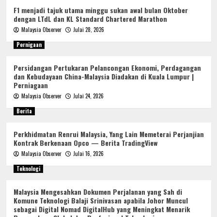
F1 menjadi tajuk utama minggu sukan awal bulan Oktober
dengan LTdL dan KL Standard Chartered Marathon
Malaysia Observer
Julai 28, 2026
Pernigaan
Persidangan Pertukaran Pelancongan Ekonomi, Perdagangan
dan Kebudayaan China-Malaysia Diadakan di Kuala Lumpur |
Perniagaan
Malaysia Observer
Julai 24, 2026
Berita
Perkhidmatan Renrui Malaysia, Yang Lain Memeterai Perjanjian
Kontrak Berkenaan Opco — Berita TradingView
Malaysia Observer
Julai 16, 2026
Teknologi
Malaysia Mengesahkan Dokumen Perjalanan yang Sah di
Komune Teknologi Balaji Srinivasan apabila Johor Muncul
sebagai Digital Nomad DigitalHub yang Meningkat Menarik