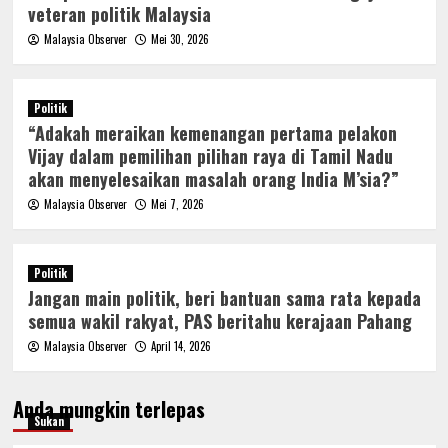
veteran politik Malaysia
Malaysia Observer
Mei 30, 2026
Politik
“Adakah meraikan kemenangan pertama pelakon
Vijay dalam pemilihan pilihan raya di Tamil Nadu
akan menyelesaikan masalah orang India M’sia?”
Malaysia Observer
Mei 7, 2026
Politik
Jangan main politik, beri bantuan sama rata kepada
semua wakil rakyat, PAS beritahu kerajaan Pahang
Malaysia Observer
April 14, 2026
Anda mungkin terlepas
Sukan