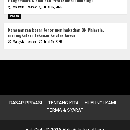
Pengembara Global dan Profesional Teknologi
Malaysia Observer
Julai 16, 2026
Politik
Kemenangan besar Johor meningkatkan BN Malaysia,
meningkatkan tekanan ke atas Anwar
Malaysia Observer
Julai 15, 2026
DASAR PRIVASI
TENTANG KITA
HUBUNGI KAMI
TERMA & SYARAT
Hak Cipta © 2026 Hak cipta terpelihara.