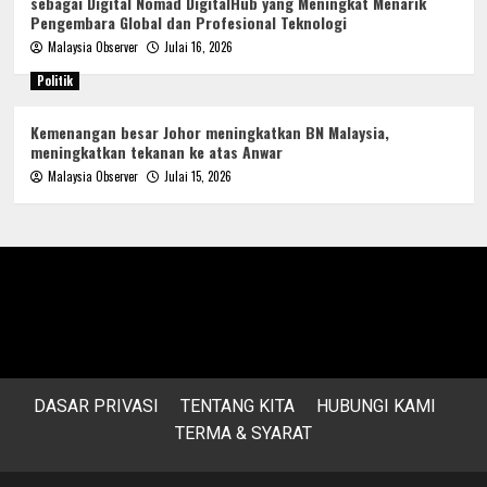
sebagai Digital Nomad DigitalHub yang Meningkat Menarik
Pengembara Global dan Profesional Teknologi
Malaysia Observer
Julai 16, 2026
Politik
Kemenangan besar Johor meningkatkan BN Malaysia,
meningkatkan tekanan ke atas Anwar
Malaysia Observer
Julai 15, 2026
DASAR PRIVASI
TENTANG KITA
HUBUNGI KAMI
TERMA & SYARAT