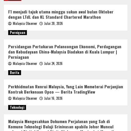
F1 menjadi tajuk utama minggu sukan awal bulan Oktober
dengan LTdL dan KL Standard Chartered Marathon
Malaysia Observer
Julai 28, 2026
Pernigaan
Persidangan Pertukaran Pelancongan Ekonomi, Perdagangan
dan Kebudayaan China-Malaysia Diadakan di Kuala Lumpur |
Perniagaan
Malaysia Observer
Julai 24, 2026
Berita
Perkhidmatan Renrui Malaysia, Yang Lain Memeterai Perjanjian
Kontrak Berkenaan Opco — Berita TradingView
Malaysia Observer
Julai 16, 2026
Teknologi
Malaysia Mengesahkan Dokumen Perjalanan yang Sah di
Komune Teknologi Balaji Srinivasan apabila Johor Muncul