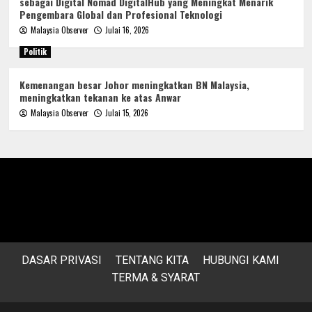
sebagai Digital Nomad DigitalHub yang Meningkat Menarik
Pengembara Global dan Profesional Teknologi
Malaysia Observer
Julai 16, 2026
Politik
Kemenangan besar Johor meningkatkan BN Malaysia,
meningkatkan tekanan ke atas Anwar
Malaysia Observer
Julai 15, 2026
DASAR PRIVASI
TENTANG KITA
HUBUNGI KAMI
TERMA & SYARAT