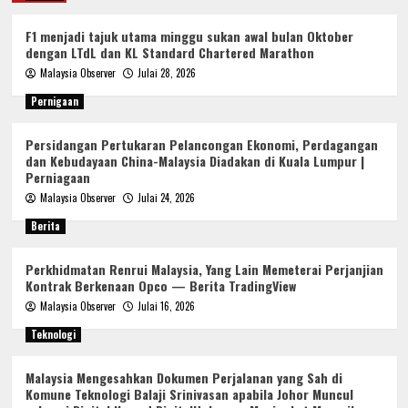
F1 menjadi tajuk utama minggu sukan awal bulan Oktober
dengan LTdL dan KL Standard Chartered Marathon
Malaysia Observer
Julai 28, 2026
Pernigaan
Persidangan Pertukaran Pelancongan Ekonomi, Perdagangan
dan Kebudayaan China-Malaysia Diadakan di Kuala Lumpur |
Perniagaan
Malaysia Observer
Julai 24, 2026
Berita
Perkhidmatan Renrui Malaysia, Yang Lain Memeterai Perjanjian
Kontrak Berkenaan Opco — Berita TradingView
Malaysia Observer
Julai 16, 2026
Teknologi
Malaysia Mengesahkan Dokumen Perjalanan yang Sah di
Komune Teknologi Balaji Srinivasan apabila Johor Muncul