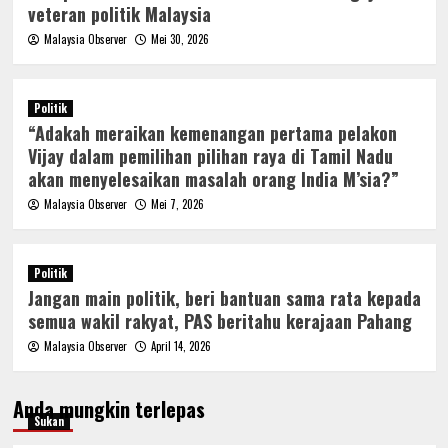
veteran politik Malaysia
Malaysia Observer
Mei 30, 2026
Politik
“Adakah meraikan kemenangan pertama pelakon
Vijay dalam pemilihan pilihan raya di Tamil Nadu
akan menyelesaikan masalah orang India M’sia?”
Malaysia Observer
Mei 7, 2026
Politik
Jangan main politik, beri bantuan sama rata kepada
semua wakil rakyat, PAS beritahu kerajaan Pahang
Malaysia Observer
April 14, 2026
Anda mungkin terlepas
Sukan