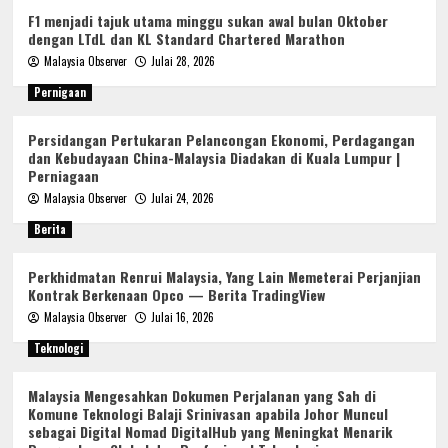
F1 menjadi tajuk utama minggu sukan awal bulan Oktober
dengan LTdL dan KL Standard Chartered Marathon
Malaysia Observer
Julai 28, 2026
Pernigaan
Persidangan Pertukaran Pelancongan Ekonomi, Perdagangan
dan Kebudayaan China-Malaysia Diadakan di Kuala Lumpur |
Perniagaan
Malaysia Observer
Julai 24, 2026
Berita
Perkhidmatan Renrui Malaysia, Yang Lain Memeterai Perjanjian
Kontrak Berkenaan Opco — Berita TradingView
Malaysia Observer
Julai 16, 2026
Teknologi
Malaysia Mengesahkan Dokumen Perjalanan yang Sah di
Komune Teknologi Balaji Srinivasan apabila Johor Muncul
sebagai Digital Nomad DigitalHub yang Meningkat Menarik