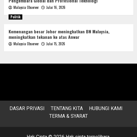
Pengembara Global dan Profesional Teknologi
Malaysia Observer
Julai 16, 2026
Politik
Kemenangan besar Johor meningkatkan BN Malaysia,
meningkatkan tekanan ke atas Anwar
Malaysia Observer
Julai 15, 2026
DASAR PRIVASI
TENTANG KITA
HUBUNGI KAMI
TERMA & SYARAT
Hak Cipta © 2026 Hak cipta terpelihara.