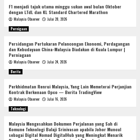
F1 menjadi tajuk utama minggu sukan awal bulan Oktober
dengan LTdL dan KL Standard Chartered Marathon
Malaysia Observer
Julai 28, 2026
Pernigaan
Persidangan Pertukaran Pelancongan Ekonomi, Perdagangan
dan Kebudayaan China-Malaysia Diadakan di Kuala Lumpur |
Perniagaan
Malaysia Observer
Julai 24, 2026
Berita
Perkhidmatan Renrui Malaysia, Yang Lain Memeterai Perjanjian
Kontrak Berkenaan Opco — Berita TradingView
Malaysia Observer
Julai 16, 2026
Teknologi
Malaysia Mengesahkan Dokumen Perjalanan yang Sah di
Komune Teknologi Balaji Srinivasan apabila Johor Muncul
sebagai Digital Nomad DigitalHub yang Meningkat Menarik