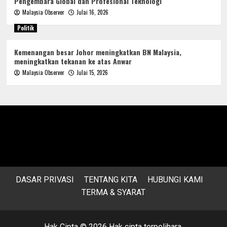
Pengembara Global dan Profesional Teknologi
Malaysia Observer
Julai 16, 2026
Politik
Kemenangan besar Johor meningkatkan BN Malaysia,
meningkatkan tekanan ke atas Anwar
Malaysia Observer
Julai 15, 2026
DASAR PRIVASI
TENTANG KITA
HUBUNGI KAMI
TERMA & SYARAT
Hak Cipta © 2026 Hak cipta terpelihara.