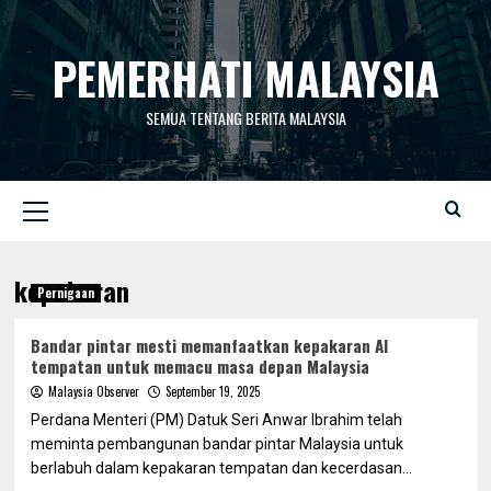
Skip
to
PEMERHATI MALAYSIA
content
SEMUA TENTANG BERITA MALAYSIA
Primary
Menu
kepakaran
Pernigaan
Bandar pintar mesti memanfaatkan kepakaran AI
tempatan untuk memacu masa depan Malaysia
Malaysia Observer
September 19, 2025
Perdana Menteri (PM) Datuk Seri Anwar Ibrahim telah
meminta pembangunan bandar pintar Malaysia untuk
berlabuh dalam kepakaran tempatan dan kecerdasan...