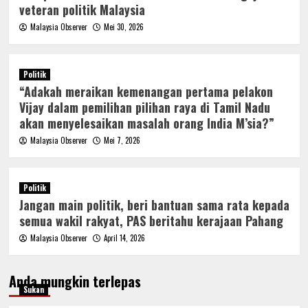
veteran politik Malaysia
Malaysia Observer
Mei 30, 2026
Politik
“Adakah meraikan kemenangan pertama pelakon
Vijay dalam pemilihan pilihan raya di Tamil Nadu
akan menyelesaikan masalah orang India M’sia?”
Malaysia Observer
Mei 7, 2026
Politik
Jangan main politik, beri bantuan sama rata kepada
semua wakil rakyat, PAS beritahu kerajaan Pahang
Malaysia Observer
April 14, 2026
Anda mungkin terlepas
Sukan