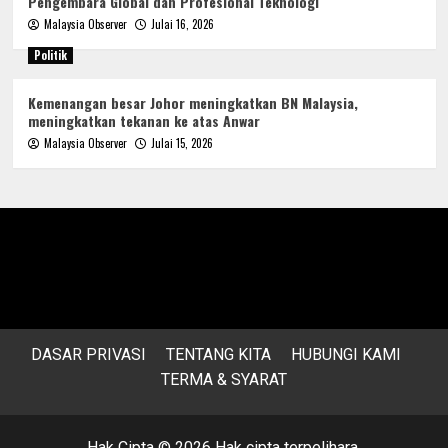
Pengembara Global dan Profesional Teknologi
Malaysia Observer
Julai 16, 2026
Politik
Kemenangan besar Johor meningkatkan BN Malaysia,
meningkatkan tekanan ke atas Anwar
Malaysia Observer
Julai 15, 2026
DASAR PRIVASI
TENTANG KITA
HUBUNGI KAMI
TERMA & SYARAT
Hak Cipta © 2026 Hak cipta terpelihara.