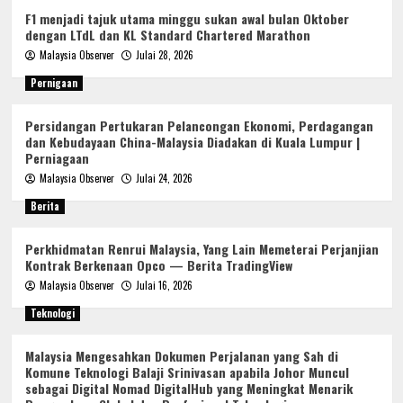
F1 menjadi tajuk utama minggu sukan awal bulan Oktober
dengan LTdL dan KL Standard Chartered Marathon
Malaysia Observer
Julai 28, 2026
Pernigaan
Persidangan Pertukaran Pelancongan Ekonomi, Perdagangan
dan Kebudayaan China-Malaysia Diadakan di Kuala Lumpur |
Perniagaan
Malaysia Observer
Julai 24, 2026
Berita
Perkhidmatan Renrui Malaysia, Yang Lain Memeterai Perjanjian
Kontrak Berkenaan Opco — Berita TradingView
Malaysia Observer
Julai 16, 2026
Teknologi
Malaysia Mengesahkan Dokumen Perjalanan yang Sah di
Komune Teknologi Balaji Srinivasan apabila Johor Muncul
sebagai Digital Nomad DigitalHub yang Meningkat Menarik