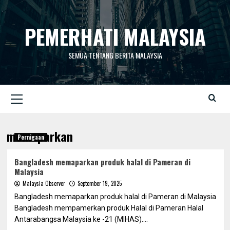
Skip
to
PEMERHATI MALAYSIA
content
SEMUA TENTANG BERITA MALAYSIA
Primary
Menu
memaparkan
Pernigaan
Bangladesh memaparkan produk halal di Pameran di
Malaysia
Malaysia Observer
September 19, 2025
Bangladesh memaparkan produk halal di Pameran di Malaysia
Bangladesh mempamerkan produk Halal di Pameran Halal
Antarabangsa Malaysia ke -21 (MIHAS)....