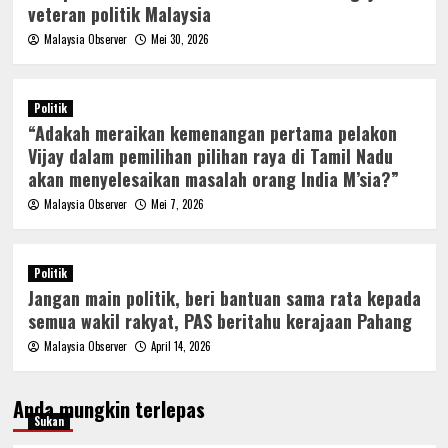
veteran politik Malaysia
Malaysia Observer
Mei 30, 2026
Politik
“Adakah meraikan kemenangan pertama pelakon
Vijay dalam pemilihan pilihan raya di Tamil Nadu
akan menyelesaikan masalah orang India M’sia?”
Malaysia Observer
Mei 7, 2026
Politik
Jangan main politik, beri bantuan sama rata kepada
semua wakil rakyat, PAS beritahu kerajaan Pahang
Malaysia Observer
April 14, 2026
Anda mungkin terlepas
Sukan