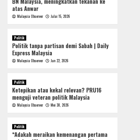
BN Malaysia, meningkatkan tekanan ke
atas Anwar
Malaysia Observer
Julai 15, 2026
Politik
Politik tanpa partisan demi Sabah | Daily
Express Malaysia
Malaysia Observer
Jun 22, 2026
Politik
Ketepikan atau kekal relevan? PRU16
menguji veteran politik Malaysia
Malaysia Observer
Mei 30, 2026
Politik
“Adakah meraikan kemenangan pertama