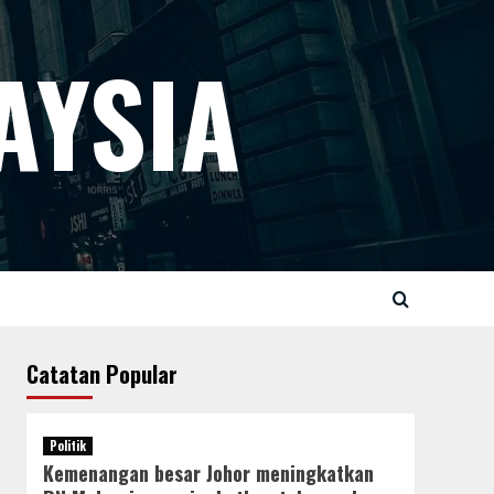
AYSIA
Catatan Popular
Politik
Kemenangan besar Johor meningkatkan