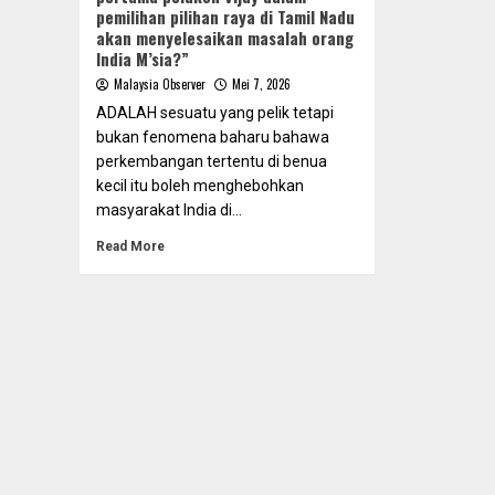
pemilihan pilihan raya di Tamil Nadu
akan menyelesaikan masalah orang
India M’sia?”
Malaysia Observer
Mei 7, 2026
ADALAH sesuatu yang pelik tetapi
bukan fenomena baharu bahawa
perkembangan tertentu di benua
kecil itu boleh menghebohkan
masyarakat India di...
Read More