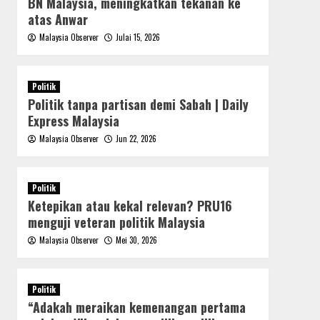
BN Malaysia, meningkatkan tekanan ke
atas Anwar
Malaysia Observer
Julai 15, 2026
Politik
Politik tanpa partisan demi Sabah | Daily
Express Malaysia
Malaysia Observer
Jun 22, 2026
Politik
Ketepikan atau kekal relevan? PRU16
menguji veteran politik Malaysia
Malaysia Observer
Mei 30, 2026
Politik
“Adakah meraikan kemenangan pertama