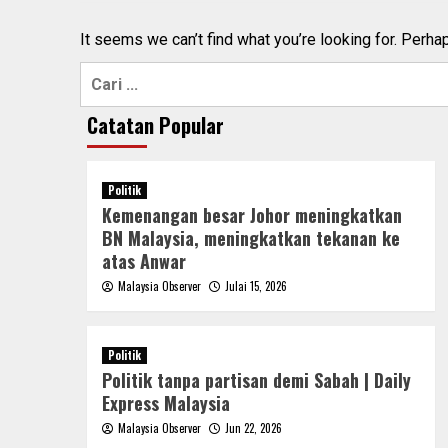
It seems we can’t find what you’re looking for. Perha
Cari:
Catatan Popular
Politik
Kemenangan besar Johor meningkatkan
BN Malaysia, meningkatkan tekanan ke
atas Anwar
Malaysia Observer
Julai 15, 2026
Politik
Politik tanpa partisan demi Sabah | Daily
Express Malaysia
Malaysia Observer
Jun 22, 2026