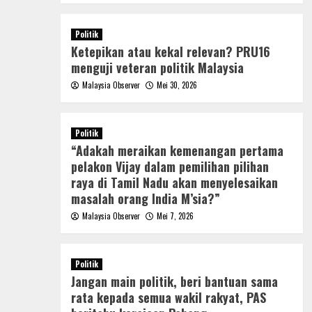
Politik
Ketepikan atau kekal relevan? PRU16
menguji veteran politik Malaysia
Malaysia Observer
Mei 30, 2026
Politik
“Adakah meraikan kemenangan pertama
pelakon Vijay dalam pemilihan pilihan
raya di Tamil Nadu akan menyelesaikan
masalah orang India M’sia?”
Malaysia Observer
Mei 7, 2026
Politik
Jangan main politik, beri bantuan sama
rata kepada semua wakil rakyat, PAS