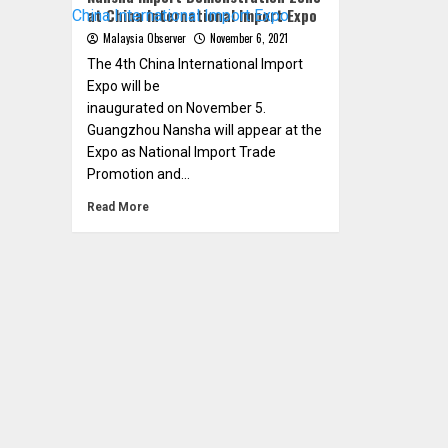
at China International Import Expo
Malaysia Observer
November 6, 2021
The 4th China International Import
Expo will be
inaugurated on November 5.
Guangzhou Nansha will appear at the
Expo as National Import Trade
Promotion and...
Read More