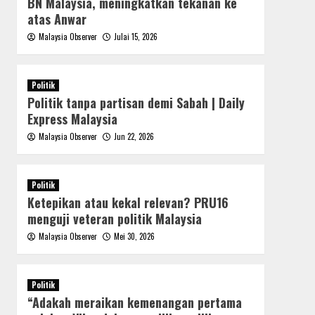
BN Malaysia, meningkatkan tekanan ke
atas Anwar
Malaysia Observer
Julai 15, 2026
Politik
Politik tanpa partisan demi Sabah | Daily
Express Malaysia
Malaysia Observer
Jun 22, 2026
Politik
Ketepikan atau kekal relevan? PRU16
menguji veteran politik Malaysia
Malaysia Observer
Mei 30, 2026
Politik
“Adakah meraikan kemenangan pertama