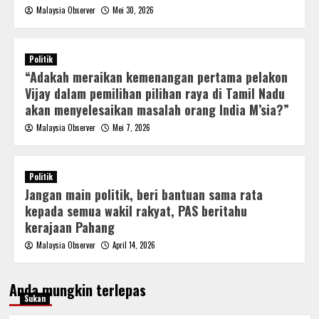
Malaysia Observer
Mei 30, 2026
Politik
“Adakah meraikan kemenangan pertama pelakon
Vijay dalam pemilihan pilihan raya di Tamil Nadu
akan menyelesaikan masalah orang India M’sia?”
Malaysia Observer
Mei 7, 2026
Politik
Jangan main politik, beri bantuan sama rata
kepada semua wakil rakyat, PAS beritahu
kerajaan Pahang
Malaysia Observer
April 14, 2026
Anda mungkin terlepas
Sukan