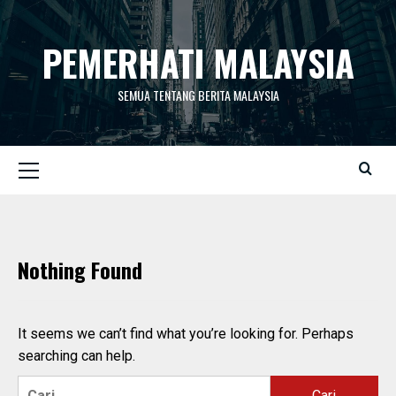
Skip
to
PEMERHATI MALAYSIA
content
SEMUA TENTANG BERITA MALAYSIA
Primary
Menu
Nothing Found
It seems we can’t find what you’re looking for. Perhaps
searching can help.
Cari: