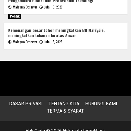
Pengembara Global dan Profesional Teknologi
Malaysia Observer
Julai 16, 2026
Politik
Kemenangan besar Johor meningkatkan BN Malaysia,
meningkatkan tekanan ke atas Anwar
Malaysia Observer
Julai 15, 2026
DASAR PRIVASI
TENTANG KITA
HUBUNGI KAMI
TERMA & SYARAT
Hak Cipta © 2026 Hak cipta terpelihara.