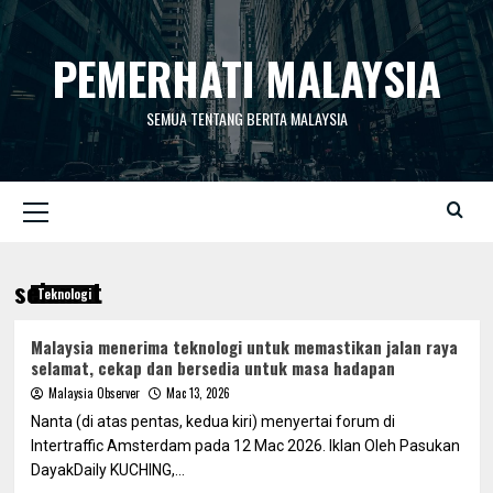
Skip
to
PEMERHATI MALAYSIA
content
SEMUA TENTANG BERITA MALAYSIA
Primary
Menu
selamat
Teknologi
Malaysia menerima teknologi untuk memastikan jalan raya
selamat, cekap dan bersedia untuk masa hadapan
Malaysia Observer
Mac 13, 2026
Nanta (di atas pentas, kedua kiri) menyertai forum di
Intertraffic Amsterdam pada 12 Mac 2026. Iklan Oleh Pasukan
DayakDaily KUCHING,...