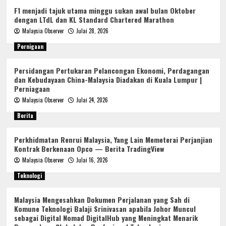
F1 menjadi tajuk utama minggu sukan awal bulan Oktober
dengan LTdL dan KL Standard Chartered Marathon
Malaysia Observer
Julai 28, 2026
Pernigaan
Persidangan Pertukaran Pelancongan Ekonomi, Perdagangan
dan Kebudayaan China-Malaysia Diadakan di Kuala Lumpur |
Perniagaan
Malaysia Observer
Julai 24, 2026
Berita
Perkhidmatan Renrui Malaysia, Yang Lain Memeterai Perjanjian
Kontrak Berkenaan Opco — Berita TradingView
Malaysia Observer
Julai 16, 2026
Teknologi
Malaysia Mengesahkan Dokumen Perjalanan yang Sah di
Komune Teknologi Balaji Srinivasan apabila Johor Muncul
sebagai Digital Nomad DigitalHub yang Meningkat Menarik