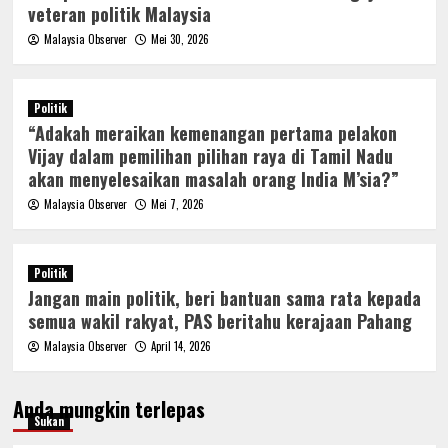
veteran politik Malaysia
Malaysia Observer
Mei 30, 2026
Politik
“Adakah meraikan kemenangan pertama pelakon
Vijay dalam pemilihan pilihan raya di Tamil Nadu
akan menyelesaikan masalah orang India M’sia?”
Malaysia Observer
Mei 7, 2026
Politik
Jangan main politik, beri bantuan sama rata kepada
semua wakil rakyat, PAS beritahu kerajaan Pahang
Malaysia Observer
April 14, 2026
Anda mungkin terlepas
Sukan