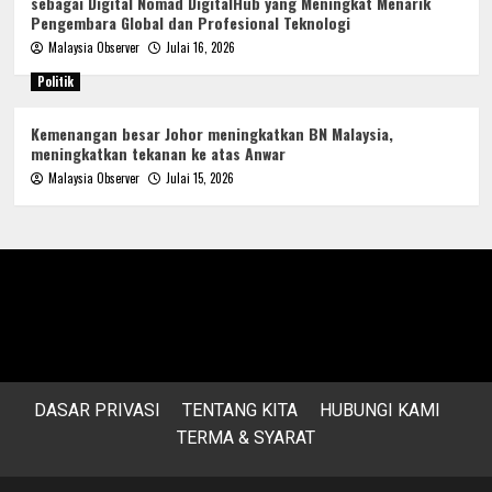
sebagai Digital Nomad DigitalHub yang Meningkat Menarik
Pengembara Global dan Profesional Teknologi
Malaysia Observer
Julai 16, 2026
Politik
Kemenangan besar Johor meningkatkan BN Malaysia,
meningkatkan tekanan ke atas Anwar
Malaysia Observer
Julai 15, 2026
DASAR PRIVASI
TENTANG KITA
HUBUNGI KAMI
TERMA & SYARAT