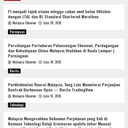
F1 menjadi tajuk utama minggu sukan awal bulan Oktober
dengan LTdL dan KL Standard Chartered Marathon
Malaysia Observer
Julai 28, 2026
Pernigaan
Persidangan Pertukaran Pelancongan Ekonomi, Perdagangan
dan Kebudayaan China-Malaysia Diadakan di Kuala Lumpur |
Perniagaan
Malaysia Observer
Julai 24, 2026
Berita
Perkhidmatan Renrui Malaysia, Yang Lain Memeterai Perjanjian
Kontrak Berkenaan Opco — Berita TradingView
Malaysia Observer
Julai 16, 2026
Teknologi
Malaysia Mengesahkan Dokumen Perjalanan yang Sah di
Komune Teknologi Balaji Srinivasan apabila Johor Muncul