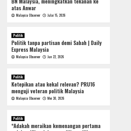
BN Malaysia, meningkatkan tekanan ke
atas Anwar
Malaysia Observer
Julai 15, 2026
Politik
Politik tanpa partisan demi Sabah | Daily
Express Malaysia
Malaysia Observer
Jun 22, 2026
Politik
Ketepikan atau kekal relevan? PRU16
menguji veteran politik Malaysia
Malaysia Observer
Mei 30, 2026
Politik
“Adakah meraikan kemenangan pertama