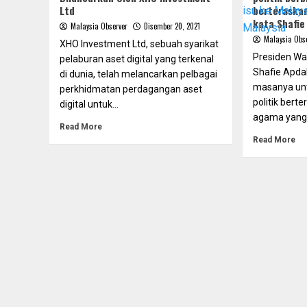
Ltd
berteraskan
kata Shafie
Malaysia Observer
Disember 20, 2021
Malaysia Obs
XHO Investment Ltd, sebuah syarikat
Presiden Wa
pelaburan aset digital yang terkenal
Shafie Apdal
di dunia, telah melancarkan pelbagai
masanya un
perkhidmatan perdagangan aset
politik ber
digital untuk...
agama yang
Read More
Read More