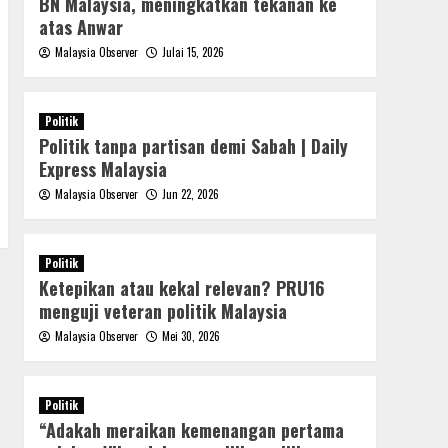
BN Malaysia, meningkatkan tekanan ke
atas Anwar
Malaysia Observer
Julai 15, 2026
Politik
Politik tanpa partisan demi Sabah | Daily
Express Malaysia
Malaysia Observer
Jun 22, 2026
Politik
Ketepikan atau kekal relevan? PRU16
menguji veteran politik Malaysia
Malaysia Observer
Mei 30, 2026
Politik
“Adakah meraikan kemenangan pertama