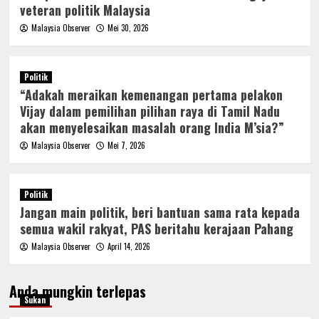
veteran politik Malaysia
Malaysia Observer
Mei 30, 2026
Politik
“Adakah meraikan kemenangan pertama pelakon
Vijay dalam pemilihan pilihan raya di Tamil Nadu
akan menyelesaikan masalah orang India M’sia?”
Malaysia Observer
Mei 7, 2026
Politik
Jangan main politik, beri bantuan sama rata kepada
semua wakil rakyat, PAS beritahu kerajaan Pahang
Malaysia Observer
April 14, 2026
Anda mungkin terlepas
Sukan