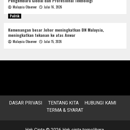
Pengembara Global dan Profesional Teknologi
Malaysia Observer
Julai 16, 2026
Politik
Kemenangan besar Johor meningkatkan BN Malaysia,
meningkatkan tekanan ke atas Anwar
Malaysia Observer
Julai 15, 2026
DASAR PRIVASI
TENTANG KITA
HUBUNGI KAMI
TERMA & SYARAT
Hak Cipta © 2026 Hak cipta terpelihara.