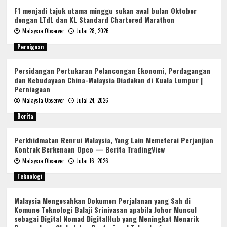
F1 menjadi tajuk utama minggu sukan awal bulan Oktober
dengan LTdL dan KL Standard Chartered Marathon
Malaysia Observer
Julai 28, 2026
Pernigaan
Persidangan Pertukaran Pelancongan Ekonomi, Perdagangan
dan Kebudayaan China-Malaysia Diadakan di Kuala Lumpur |
Perniagaan
Malaysia Observer
Julai 24, 2026
Berita
Perkhidmatan Renrui Malaysia, Yang Lain Memeterai Perjanjian
Kontrak Berkenaan Opco — Berita TradingView
Malaysia Observer
Julai 16, 2026
Teknologi
Malaysia Mengesahkan Dokumen Perjalanan yang Sah di
Komune Teknologi Balaji Srinivasan apabila Johor Muncul
sebagai Digital Nomad DigitalHub yang Meningkat Menarik