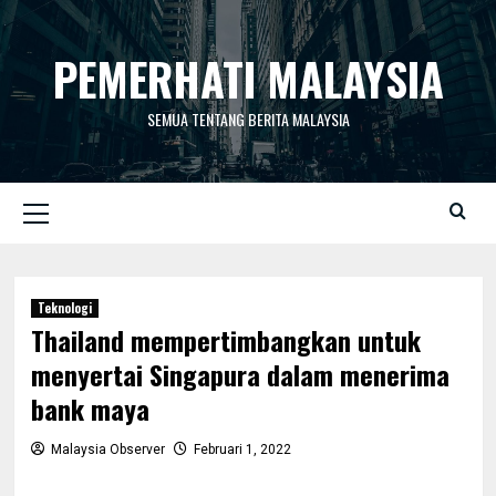
Skip
to
PEMERHATI MALAYSIA
content
SEMUA TENTANG BERITA MALAYSIA
Primary
Menu
Teknologi
Thailand mempertimbangkan untuk
menyertai Singapura dalam menerima
bank maya
Malaysia Observer
Februari 1, 2022