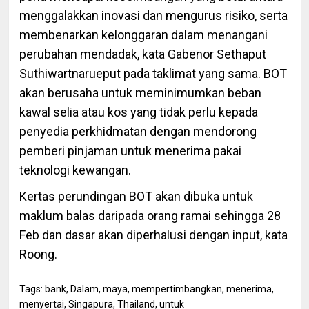
menggalakkan inovasi dan mengurus risiko, serta
membenarkan kelonggaran dalam menangani
perubahan mendadak, kata Gabenor Sethaput
Suthiwartnarueput pada taklimat yang sama. BOT
akan berusaha untuk meminimumkan beban
kawal selia atau kos yang tidak perlu kepada
penyedia perkhidmatan dengan mendorong
pemberi pinjaman untuk menerima pakai
teknologi kewangan.
Kertas perundingan BOT akan dibuka untuk
maklum balas daripada orang ramai sehingga 28
Feb dan dasar akan diperhalusi dengan input, kata
Roong.
Tags:
bank
,
Dalam
,
maya
,
mempertimbangkan
,
menerima
,
menyertai
,
Singapura
,
Thailand
,
untuk