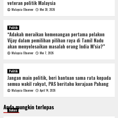
veteran politik Malaysia
Malaysia Observer
Mei 30, 2026
Politik
“Adakah meraikan kemenangan pertama pelakon
Vijay dalam pemilihan pilihan raya di Tamil Nadu
akan menyelesaikan masalah orang India M’sia?”
Malaysia Observer
Mei 7, 2026
Politik
Jangan main politik, beri bantuan sama rata kepada
semua wakil rakyat, PAS beritahu kerajaan Pahang
Malaysia Observer
April 14, 2026
Anda mungkin terlepas
Sukan