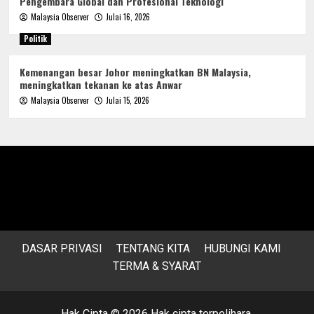
Pengembara Global dan Profesional Teknologi
Malaysia Observer
Julai 16, 2026
Politik
Kemenangan besar Johor meningkatkan BN Malaysia,
meningkatkan tekanan ke atas Anwar
Malaysia Observer
Julai 15, 2026
DASAR PRIVASI
TENTANG KITA
HUBUNGI KAMI
TERMA & SYARAT
Hak Cipta © 2026 Hak cipta terpelihara.