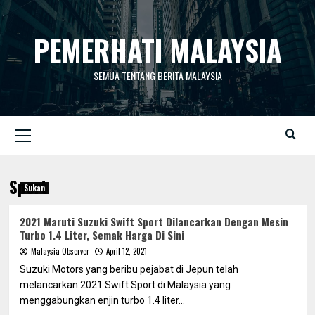
Skip
to
PEMERHATI MALAYSIA
content
SEMUA TENTANG BERITA MALAYSIA
Primary
Menu
Sport
Sukan
2021 Maruti Suzuki Swift Sport Dilancarkan Dengan Mesin
Turbo 1.4 Liter, Semak Harga Di Sini
Malaysia Observer
April 12, 2021
Suzuki Motors yang beribu pejabat di Jepun telah
melancarkan 2021 Swift Sport di Malaysia yang
menggabungkan enjin turbo 1.4 liter...