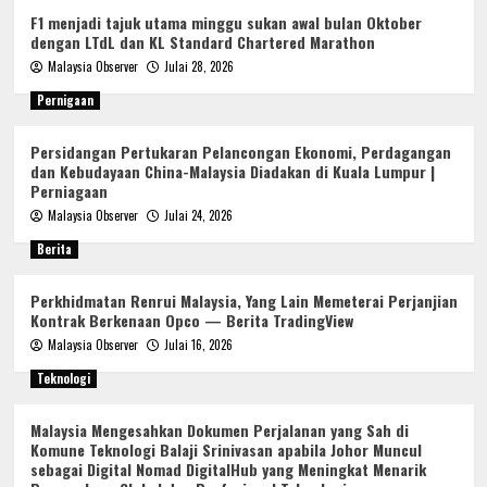
F1 menjadi tajuk utama minggu sukan awal bulan Oktober
dengan LTdL dan KL Standard Chartered Marathon
Malaysia Observer
Julai 28, 2026
Pernigaan
Persidangan Pertukaran Pelancongan Ekonomi, Perdagangan
dan Kebudayaan China-Malaysia Diadakan di Kuala Lumpur |
Perniagaan
Malaysia Observer
Julai 24, 2026
Berita
Perkhidmatan Renrui Malaysia, Yang Lain Memeterai Perjanjian
Kontrak Berkenaan Opco — Berita TradingView
Malaysia Observer
Julai 16, 2026
Teknologi
Malaysia Mengesahkan Dokumen Perjalanan yang Sah di
Komune Teknologi Balaji Srinivasan apabila Johor Muncul
sebagai Digital Nomad DigitalHub yang Meningkat Menarik