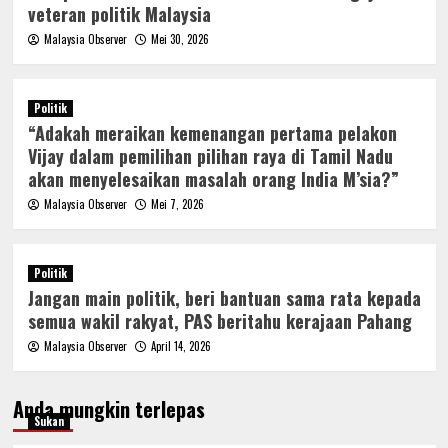
veteran politik Malaysia
Malaysia Observer
Mei 30, 2026
Politik
“Adakah meraikan kemenangan pertama pelakon
Vijay dalam pemilihan pilihan raya di Tamil Nadu
akan menyelesaikan masalah orang India M’sia?”
Malaysia Observer
Mei 7, 2026
Politik
Jangan main politik, beri bantuan sama rata kepada
semua wakil rakyat, PAS beritahu kerajaan Pahang
Malaysia Observer
April 14, 2026
Anda mungkin terlepas
Sukan